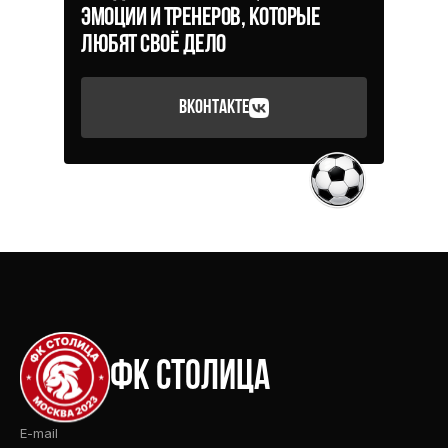
эмоции и тренеров, которые
любят своё дело
вконтакте
фк столица
E-mail