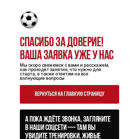
Спасибо за доверие!
Ваша заявка уже у нас
Мы скоро свяжемся с вами и расскажем,
как проходят занятия, что нужно для
старта, а также ответим на все
волнующие вопросы
вернуться на главную страницу
А пока ждёте звонка, загляните
в наши соцсети — там вы
увидите тренировки, живые